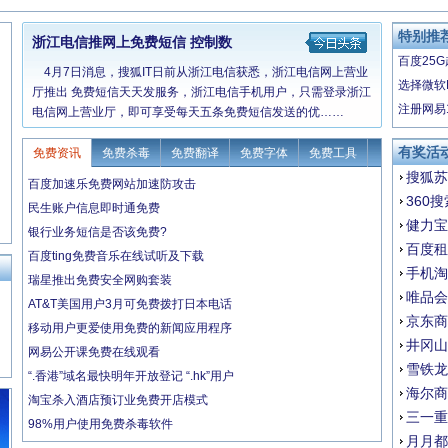
特别推
浙江电信推网上免费短信 控制数
百度25
4月7日消息，搜狐IT日前从浙江电信获悉，浙江电信网上营业
选择微软
厅推出 免费短信天天发服务，浙江电信手机用户，只需登录浙江
注册网易
电信网上营业厅，即可享受每天五条免费短信发送的优……
有奖活
免费资讯
免费杀毒
免费翻译
免费字体
免费工具
搜狐苏
百度加速乐免费网站加速防攻击
360
民生账户信息即时通免费
健力宝
银行业务短信是否该免费?
百度租
百度ting免费音乐在线试听及下载
手机淘
瑞星推出免费安全网购套装
唯品会
AT&T美国用户3月可免费拨打日本电话
京东商
移动用户更爱使用免费的新闻应用程序
井冈山
网易公开课免费在线观看
雪铁龙
“.香港”域名最快明年开放登记 “.hk”用户
海尔商
淘宝杀入酒店预订业免费开店模式
三一重
98%用户使用免费杀毒软件
月月都