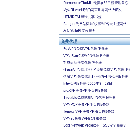
RememberTheMilk免费在线日程管理备忘
MyURLworld我的网页世界网络收藏夹
HEMiDEMi黑米共享书签
Badged为网站添加"收藏到"各大主流网络
友贴Yotie网页收藏夹
免费代理
FoxVPN免费VPN代理服务器
VPNIRan免费VPN代理服务器
TUSurfer免费代理服务器
GreenVPN每月200M流量免费VPN代理服
快游VPN免费试用1小时的VPN代理服务器
http代理服务器(2010年8月28日)
proXPN免费VPN代理服务器
IPjetable免费试用VPN代理服务器
VPNPOP免费VPN代理服务器
Tenacy VPN免费VPN代理服务器
VPN98免费VPN代理服务器
Loki Network Project基于SSL安全免费V