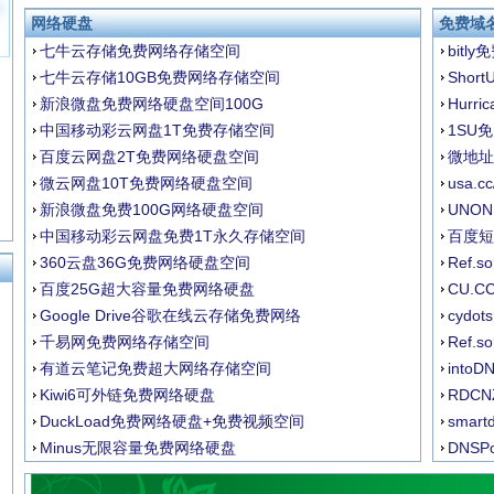
网络硬盘
免费域
七牛云存储免费网络存储空间
bit
七牛云存储10GB免费网络存储空间
Sho
新浪微盘免费网络硬盘空间100G
Hurr
中国移动彩云网盘1T免费存储空间
1SU
百度云网盘2T免费网络硬盘空间
微地址
微云网盘10T免费网络硬盘空间
usa.c
新浪微盘免费100G网络硬盘空间
UNO
中国移动彩云网盘免费1T永久存储空间
百度短
360云盘36G免费网络硬盘空间
Ref
百度25G超大容量免费网络硬盘
CU.
Google Drive谷歌在线云存储免费网络
cydo
千易网免费网络存储空间
Ref
有道云笔记免费超大网络存储空间
int
Kiwi6可外链免费网络硬盘
RDC
DuckLoad免费网络硬盘+免费视频空间
sma
Minus无限容量免费网络硬盘
DNS