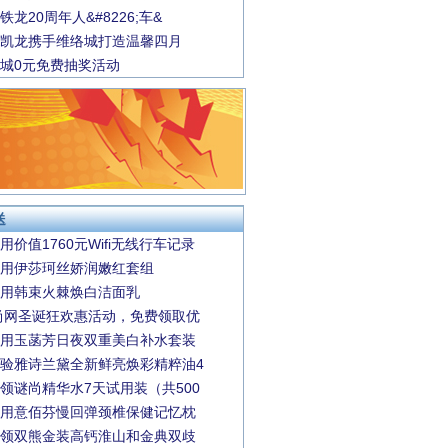
铁龙20周年人&#8226;车&
凯龙携手维络城打造温馨四月
城0元免费抽奖活动
送
用价值1760元Wifi无线行车记录
用伊莎珂丝娇润嫩红套组
用韩束火棘焕白洁面乳
尚网圣诞狂欢惠活动，免费领取优
用玉菡芳日夜双重美白补水套装
验雅诗兰黛全新鲜亮焕彩精粹油4
领谜尚精华水7天试用装（共500
用意佰芬慢回弹颈椎保健记忆枕
领双熊金装高钙淮山和金典双歧