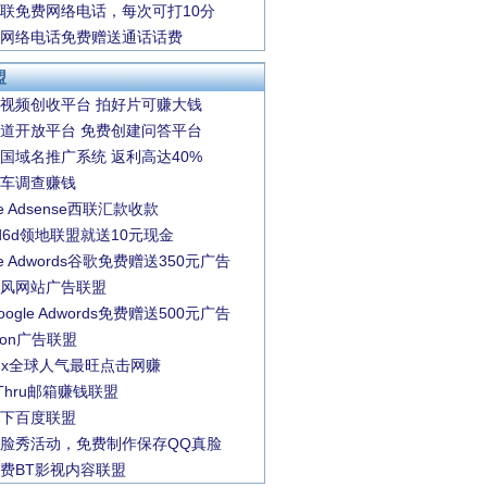
联免费网络电话，每次可打10分
网络电话免费赠送通话话费
盟
视频创收平台 拍好片可赚大钱
道开放平台 免费创建问答平台
国域名推广系统 返利高达40%
车调查赚钱
le Adsense西联汇款收款
d6d领地联盟就送10元现金
le Adwords谷歌免费赠送350元广告
风网站广告联盟
ogle Adwords免费赠送500元广告
iation广告联盟
Bux全球人气最旺点击网赚
kThru邮箱赚钱联盟
下百度联盟
脸秀活动，免费制作保存QQ真脸
费BT影视内容联盟