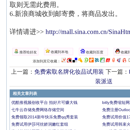
取则无需此费用。
6.新浪商城收到邮寄费，将商品发出。
详情请进>>
http://mall.sina.com.cn/SinaHt
收藏到本地
推荐给好友
收藏到百度
收藏到
添加到其它收藏：
上一篇：
免费索取名牌化妆品试用装
下一篇：
装派送
相关文章列表
优酷推视频创收平台 拍好片可赚大钱
bitly免费缩
七牛云存储免费网络存储空间
免费注册Outlo
免费领取2014新年快乐免费qq秀套装
免费试用价值17
免费试用伊莎珂丝娇润嫩红套组
免费试用韩束