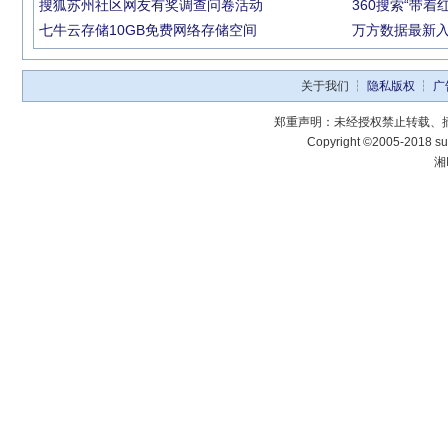
搜狐苏州社区网友有奖调查问卷活动
360搜索“带
七牛云存储10GB免费网络存储空间
万方数据最新入口
关于我们 ┆
隐私版权
┆
广
郑重声明：未经授权禁止转载、
Copyright ©2005-2018 sup
湘