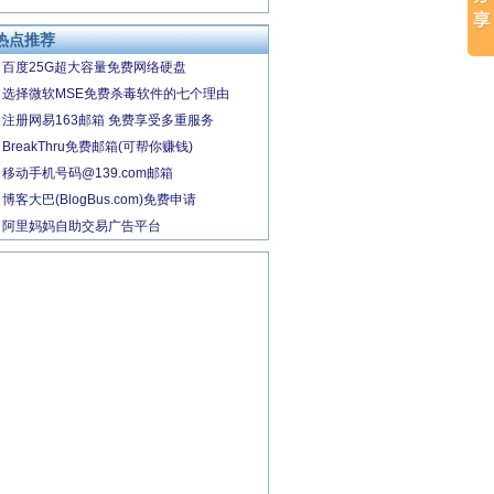
热点推荐
百度25G超大容量免费网络硬盘
选择微软MSE免费杀毒软件的七个理由
注册网易163邮箱 免费享受多重服务
BreakThru免费邮箱(可帮你赚钱)
移动手机号码@139.com邮箱
博客大巴(BlogBus.com)免费申请
阿里妈妈自助交易广告平台