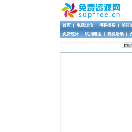
首页
|
电话短信
|
博客播客
|
邮箱
免费统计
|
试用赠送
|
有奖活动
|