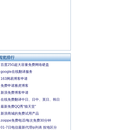
阅览排行
百度25G超大容量免费网络硬盘
google在线翻译服务
163网易博客申请
免费申请雅虎博客
新浪免费博客申请
在线免费翻译中日、日中、英日、韩日
最新免费QQ秀“猫天堂”
新浪商城的免费试用产品
zoippe免费电话/每次免费30分钟
01-7日电信最新代理ip列表 按地区分