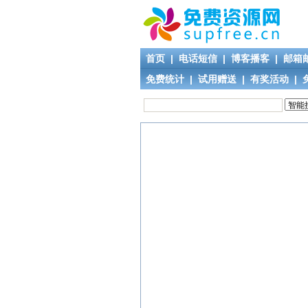
首页
|
电话短信
|
博客播客
|
邮箱
免费统计
|
试用赠送
|
有奖活动
|