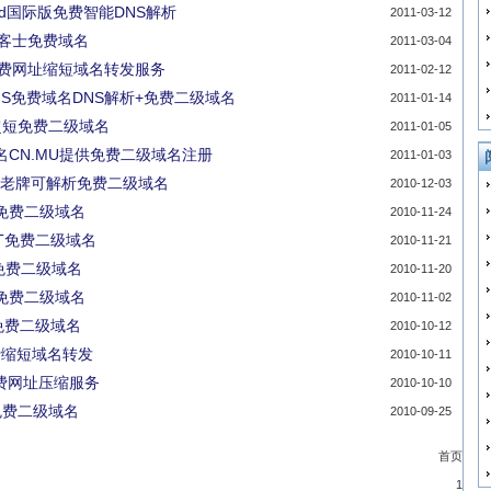
od国际版免费智能DNS解析
2011-03-12
域客士免费域名
2011-03-04
c免费网址缩短域名转发服务
2011-02-12
DNS免费域名DNS解析+免费二级域名
2011-01-14
c超短免费二级域名
2011-01-05
名CN.MU提供免费二级域名注册
2011-01-03
CC老牌可解析免费二级域名
2010-12-03
免费二级域名
2010-11-24
ST免费二级域名
2010-11-21
e免费二级域名
2010-11-20
免费二级域名
2010-11-02
s免费二级域名
2010-10-12
l免费缩短域名转发
2010-10-11
免费网址压缩服务
2010-10-10
c免费二级域名
2010-09-25
首页
1