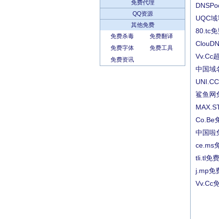
免费代理
DNSP
QQ资源
UQC
其他免费
80.t
免费杀毒
免费翻译
Clou
免费字体
免费工具
Vv.C
免费资讯
中国域
UNI.
鲨鱼网
MAX.
Co.B
中国啦
ce.m
tli.t
j.mp
Vv.C