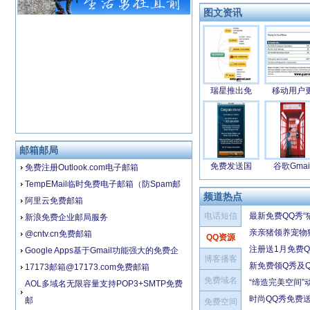
图文资讯
瑞星推出免
移动用户
邮箱邮局
免费发送国
谷歌Gmai
免费注册Outlook.com电子邮箱
TempEMail临时免费电子邮箱（防Spam邮
频道热点
阿里云免费邮箱
电话短信
最新免费QQ秀“
新浪免费企业邮局服务
亲亲猪领养宠物
@cntv.cn免费邮箱
QQ资源
注册送1月免费Q
Google Apps基于Gmail功能强大的免费企
博客播客
新免费领Q秀及
17173邮箱@17173.com免费邮箱
免费域名
“缔造完美空间”
AOL多域名无限容量支持POP3+SMTP免费
时尚QQ秀免费
邮
免费空间