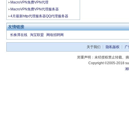
MacroVPN免费VPN代理
MacroVPN免费VPN代理服务器
4月最新http代理服务器QQ代理服务器
友情链接
长株潭在线
淘宝联盟
网络招聘网
关于我们 ┆
隐私版权
┆
广
郑重声明：未经授权禁止转载、摘
Copyright ©2005-2018 sup
湘